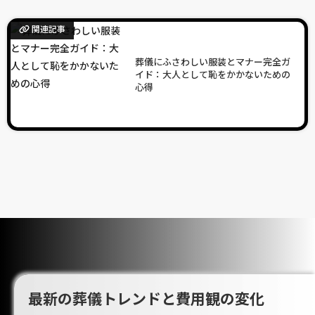
関連記事
葬儀にふさわしい服装とマナー完全ガ
イド：大人として恥をかかないための
心得
最新の葬儀トレンドと費用観の変化