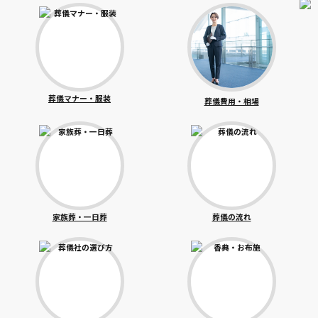
葬儀マナー・服装
葬儀費用・相場
家族葬・一日葬
葬儀の流れ