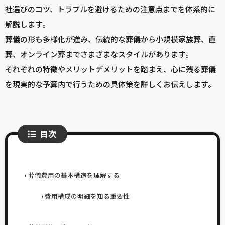
社選びのコツ、トラブルを避けるための注意点までを体系的に
解説します。
葬儀
の形も多様化が進み、伝統的な
葬儀
から小規模
家族葬
、
直
葬
、オンライン葬までさまざまなスタイルがあります。
それぞれの特徴やメリットデメリットを踏まえ、心に残る
葬儀
を現実的な予算内で行うための具体策を詳しくお伝えします。
目次
葬儀費用の基本構造を理解する
費用構成の明細を知る重要性