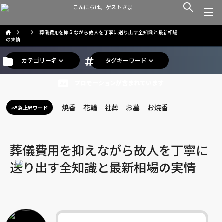
こんにちは。ゲストさま
葬儀費用を抑えながら故人を丁寧に送り出す全知識と最新相場
の実情
カテゴリー名
タグキーワード
プロモーションが含まれています
焼香
花輪
社葬
お墓
お焼香
急上昇ワード
葬儀費用を抑えながら故人を丁寧に
送り出す全知識と最新相場の実情