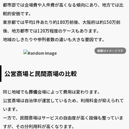
都市部では会場費や人件費が高くなる傾向にあり、地方では比
較的安価です。
東京都では平均1件あたり約180万前後、大阪府は約150万前
後、地方都市では120万程度のケースもあります。
地域のしきたりや参列者数の違いも大きな要因です。
画像はイメージです
公営斎場と民間斎場の比較
同じ地域でも
葬儀
会場によって費用は変わります。
公営斎場は自治体が運営しているため、利用料金が抑えられて
います。
一方で、民間斎場はサービスの自由度が高く設備も整っていま
すが、その分利用料が高くなります。