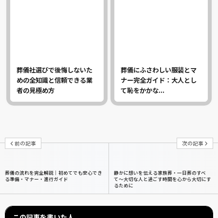
葬儀社選びで後悔しないた
葬儀にふさわしい服装とマ
めの全知識と信頼できる業
ナー完全ガイド：大人とし
者の見極め方
て恥をかかな...
前の記事
次の記事
葬儀の流れを完全解説｜初めてでも安心でき
静かに想いを伝える家族葬・一日葬のすべ
る準備・マナー・進行ガイド
て〜大切な人と過ごす時間を心から大切にす
るために
この記事を書いた人