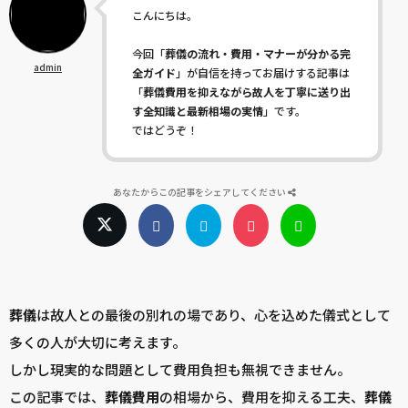
こんにちは。
今回「
葬儀の流れ・費用・マナーが分かる完
admin
全ガイド
」が自信を持ってお届けする記事は
「
葬儀費用を抑えながら故人を丁寧に送り出
す全知識と最新相場の実情
」です。
ではどうぞ！
あなたからこの記事をシェアしてください
葬儀
は故人との最後の別れの場であり、心を込めた儀式として
多くの人が大切に考えます。
しかし現実的な問題として費用負担も無視できません。
この記事では、
葬儀
費用
の相場から、費用を抑える工夫、
葬儀