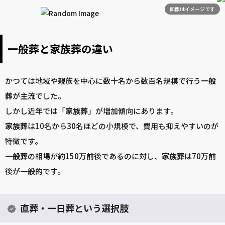
画像はイメージです
一般葬と家族葬の違い
かつては地域や親族を中心に数十名から数百名規模で行う
一般
葬
が主流でした。
しかし近年では「
家族葬
」が増加傾向にあります。
家族葬
は10名から30名ほどの小規模で、費用も抑えやすいのが
特徴です。
一般葬
の相場が約150万前後であるのに対し、
家族葬
は70万前
後が一般的です。
直葬・一日葬という選択肢