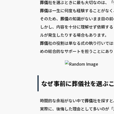
葬儀
社を選ぶときに最も大切なのは、「
葬儀
は一生に何度も経験することがなく
そのため、
葬儀
の知識がないまま目の前
しかし、内容を十分に理解せず依頼する
ルが発生したりする場合もあります。
葬儀
社の役割は単なる式の執り行いでは
めの総合的なサポートを担うことにあり
なぜ事前に葬儀社を選ぶ
時間的な余裕がない中で
葬儀
社を探すと
実際に、後悔した理由として多いのが「