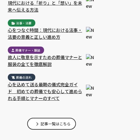
現代における「祈り」と「想い」を未
来へ伝える方法
法事・法要
心をつなぐ時間：現代における法事・
法要の意義と正しい進め方
葬儀マナー・服装
故人に敬意を示すための葬儀マナーと
服装の全てを徹底解説
葬儀の流れ
心を込めて送る最期の儀式完全ガイ
ド 初めての葬儀でも安心して進めら
れる手順とマナーのすべて
記事一覧はこちら