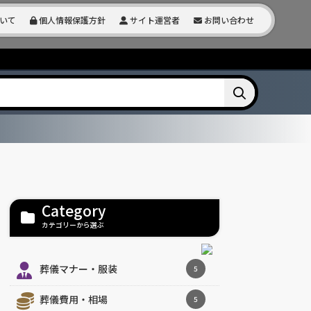
いて
個人情報保護方針
サイト運営者
お問い合わせ
Category
カテゴリーから選ぶ
葬儀マナー・服装
5
葬儀費用・相場
5