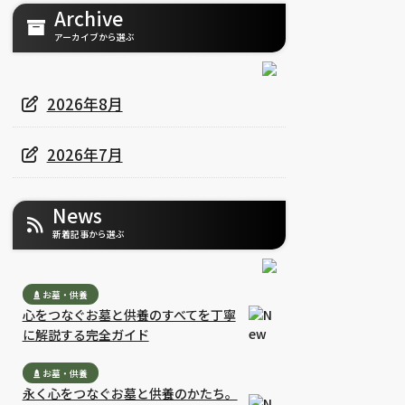
Archive
アーカイブから選ぶ
2026年8月
2026年7月
News
新着記事から選ぶ
お墓・供養
心をつなぐお墓と供養のすべてを丁寧
に解説する完全ガイド
お墓・供養
永く心をつなぐお墓と供養のかたち。