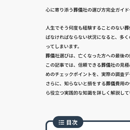
心に寄り添う
葬儀
社の選び方完全ガイド
人生でそう何度も経験することのない
葬
ばなければならない状況になると、多く
ってしまいます。
葬儀
社選びは、亡くなった方への最後の
この記事では、信頼できる
葬儀
社の見極
めのチェックポイントを、実際の調査デ
さらに、知らないと損をする
葬儀
費用の
ら役立つ実践的な知識を詳しく解説して
目次