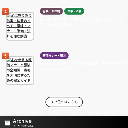
香典・お布施
法事・法要
心に寄り添う法事・法要のすべて―意味・マナー・準
備・流れを徹底解説
葬儀マナー・服装
心を伝える葬儀マナーと服装の全知識 品格を大切にす
るための完全ガイド
6位～はこちら
Archive
アーカイブから選ぶ