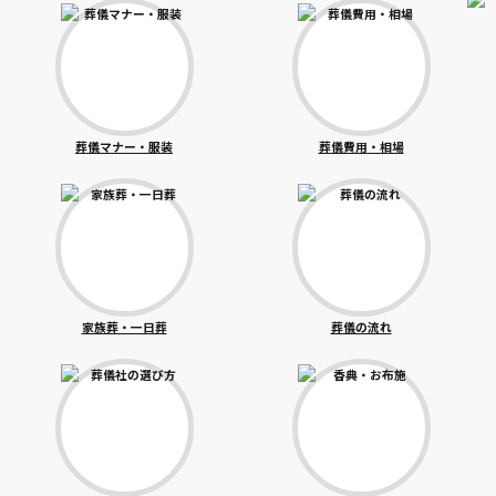
葬儀マナー・服装
葬儀費用・相場
家族葬・一日葬
葬儀の流れ