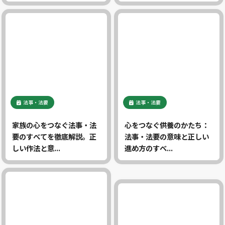
法事・法要
法事・法要
家族の心をつなぐ法事・法
心をつなぐ供養のかたち：
要のすべてを徹底解説。正
法事・法要の意味と正しい
しい作法と意...
進め方のすべ...