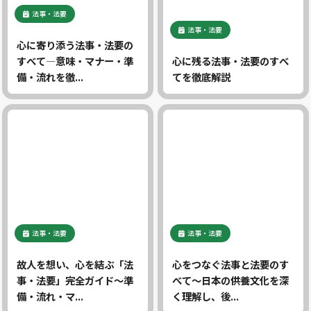
法事・法要
法事・法要
心に寄り添う法事・法要の
すべて―意味・マナー・準
心に残る法事・法要のすべ
備・流れを徹...
てを徹底解説
法事・法要
法事・法要
故人を想い、心を結ぶ「法
心をつなぐ法事と法要のす
事・法要」完全ガイド〜準
べて〜日本の供養文化を深
備・流れ・マ...
く理解し、後...