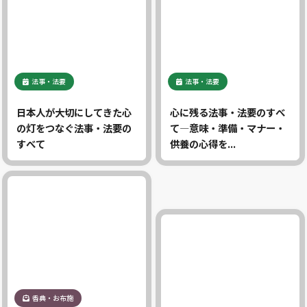
法事・法要
法事・法要
日本人が大切にしてきた心
心に残る法事・法要のすべ
の灯をつなぐ法事・法要の
て―意味・準備・マナー・
すべて
供養の心得を...
香典・お布施