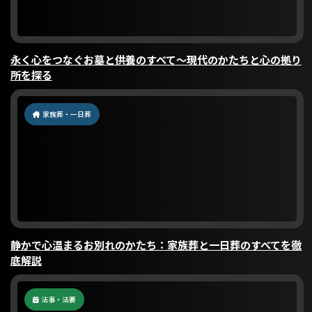
永く心をつなぐお墓と供養のすべて〜現代のかたちと心の拠り
所を探る
家族葬・一日葬
静かで心温まるお別れのかたち：家族葬と一日葬のすべてを徹
底解説
法事・法要