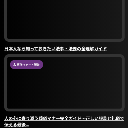
日本人なら知っておきたい法事・法要の全理解ガイド
葬儀マナー・服装
人の心に寄り添う葬儀マナー完全ガイド〜正しい服装と礼儀で
伝える最後...