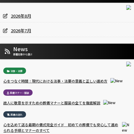
2026年8月
2026年7月
News
新着記事から選ぶ
法事・法要
心をつなぐ時間：現代における法事・法要の意義と正しい進め方
葬儀マナー・服装
故人に敬意を示すための葬儀マナーと服装の全てを徹底解説
葬儀の流れ
心を込めて送る最期の儀式完全ガイド 初めての葬儀でも安心して進め
られる手順とマナーのすべて