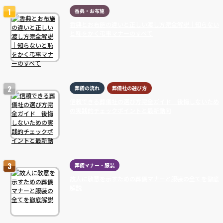
香典・お布施
香典とお布施の違いと正しい渡し方完全解説｜知らない
と恥をかく弔事マナーのすべて
葬儀の流れ
葬儀社の選び方
信頼できる葬儀社の選び方完全ガイド 後悔しないため
の実践的チェックポイントと最新動向
葬儀マナー・服装
故人に敬意を示すための葬儀マナーと服装の全てを徹底
解説