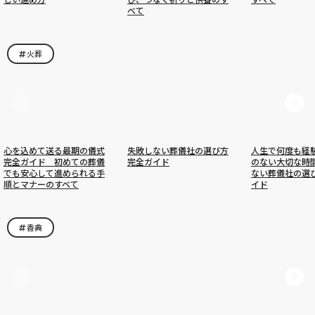
べて
火葬
心を込めて送る最期の儀式
失敗しない葬儀社の選び方
人生で何度も経
完全ガイド 初めての葬儀
完全ガイド
のない大切な時
でも安心して進められる手
ない葬儀社の選
順とマナーのすべて
イド
香典