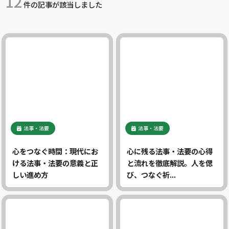
12
件の記事が該当しました
法事・法要
法事・法要
心をつなぐ時間：現代にお
心に残る法事・法要の心得
ける法事・法要の意義と正
と流れを徹底解説。人を偲
しい進め方
び、つなぐ祈...