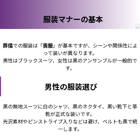
服装マナーの基本
葬儀
での服装は「
喪服
」が基本ですが、シーンや関係性によ
って装いが異なります。
男性はブラックスーツ、女性は黒のアンサンブルが一般的で
す。
男性の服装選び
黒の無地スーツに白のシャツ、黒のネクタイ、黒い靴下と革
靴が正式な装いです。
光沢素材やピンストライプ入りなどは避け、ベルトも黒で統
一します。