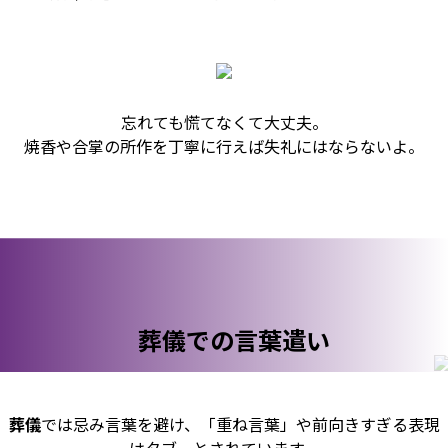
忘れても慌てなくて大丈夫。
焼香や合掌の所作を丁寧に行えば失礼にはならないよ。
葬儀での言葉遣い
葬儀
では忌み言葉を避け、「重ね言葉」や前向きすぎる表現