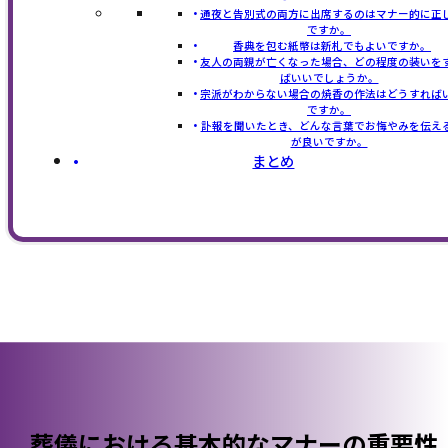
通夜と告別式の両方に出席するのはマナー的に正
ですか。
香典を包む紙幣は新札でもよいですか。
友人の両親が亡くなった場合、どの程度の装いを
ばいいでしょうか。
宗派がわからない場合の焼香の作法はどうすれば
ですか。
訃報を聞いたとき、どんな言葉でお悔やみを伝え
が良いですか。
まとめ
葬儀における基本的なマナーの重要性