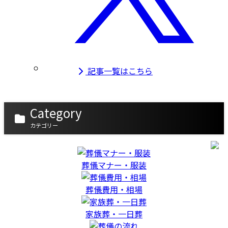
記事一覧はこちら
Category
カテゴリー
葬儀マナー・服装
葬儀費用・相場
家族葬・一日葬