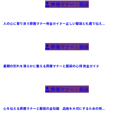
葬儀マナー・服装
人の心に寄り添う葬儀マナー完全ガイド〜正しい服装と礼儀で伝え...
葬儀マナー・服装
最期の別れを清らかに整える葬儀マナーと服装の心得 完全ガイド
葬儀マナー・服装
心を伝える葬儀マナーと服装の全知識 品格を大切にするための完...