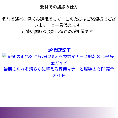
受付での挨拶の仕方
名前を述べ、深くお辞儀をして「このたびはご愁傷様でござ
います」と一言添えます。
冗談や無駄な会話は慎むのが礼儀です。
関連記事
最期の別れを清らかに整える葬儀マナーと服装の心得 完全
ガイド