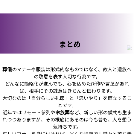
まとめ
葬儀
のマナーや服装は形式的なものではなく、故人と遺族へ
の敬意を表す大切な行為です。
どんなに簡略化が進んでも、心を込めた所作や言葉があれ
ば、相手にその誠意はきちんと伝わります。
大切なのは「自分らしい礼節」と「思いやり」を両立するこ
とです。
近年ではリモート参列や
家族葬
など、新しい形の儀式も生ま
れつつありますが、その根底にあるのは今も昔も、人を想う
気持ちです。
正しいマナーを身に付ければ、どんな場面でも堂々と落ち着