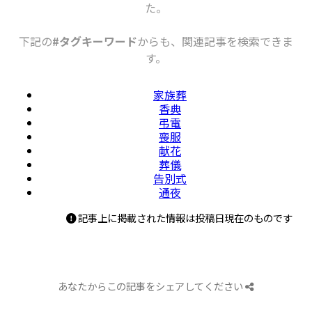
た。
下記の
#タグキーワード
からも、関連記事を検索できま
す。
家族葬
香典
弔電
喪服
献花
葬儀
告別式
通夜
記事上に掲載された情報は投稿日現在のものです
あなたからこの記事をシェアしてください