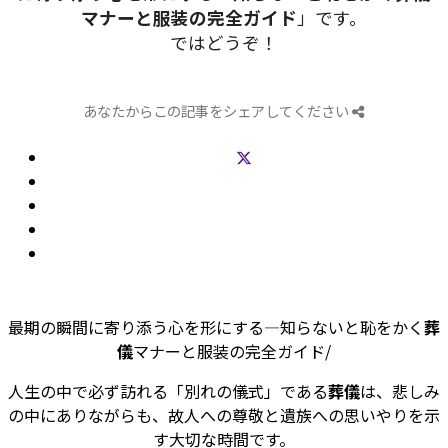
マナーと服装の完全ガイド
」です。
ではどうぞ！
あなたからこの記事をシェアしてください
最期の瞬間に寄り添う心を形にする―知らないと恥をかく
葬
儀
マナーと服装の完全ガイド/
人生の中で必ず訪れる「別れの儀式」である
葬儀
は、悲しみ
の中にありながらも、故人への尊敬と遺族への思いやりを示
す大切な時間です。