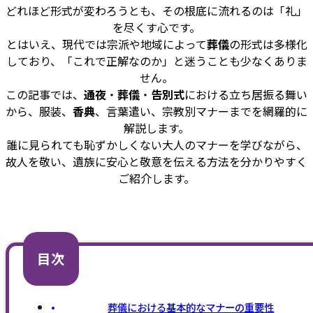
どれほど形式が変わろうとも、その根底に流れるのは「礼」
を尽くす心です。
とはいえ、現代では宗派や地域によって
葬儀
の形式は多様化
しており、「これで正解なのか」と迷うことも少なくありま
せん。
この記事では、
通夜
・
葬儀
・
告別式
における立ち居振る舞い
から、服装、
香典
、言葉遣い、宗教別マナーまでを網羅的に
解説します。
誰に見られても恥ずかしくない大人のマナーを学びながら、
故人を敬い、遺族に安心と敬意を伝える方法を分かりやすく
ご紹介します。
目次
葬儀における基本的なマナーの重要性