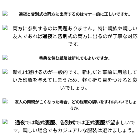
通夜と告別式の両方に出席するのはマナー的に正しいですか。
両方に参列するのは問題ありません。特に親族や親しい
友人であれば
通夜
と
告別式
の両方に出るのが丁寧な対応
です。
香典を包む紙幣は新札でもよいですか。
新札は避けるのが一般的です。新札だと事前に用意して
いた印象を与えてしまうため、軽く折り目をつけると良
いでしょう。
友人の両親が亡くなった場合、どの程度の装いをすればいいでしょ
うか。
通夜
では略式
喪服
、
告別式
では正式
喪服
が望ましいで
す。親しい場合でもカジュアルな服装は避けましょう。