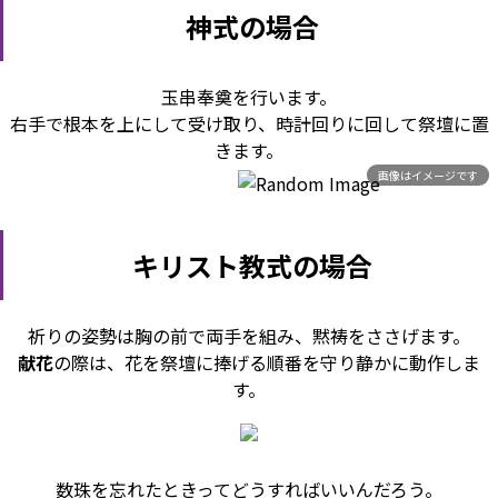
神式の場合
玉串奉奠を行います。
右手で根本を上にして受け取り、時計回りに回して祭壇に置
きます。
画像はイメージです
キリスト教式の場合
祈りの姿勢は胸の前で両手を組み、黙祷をささげます。
献花
の際は、花を祭壇に捧げる順番を守り静かに動作しま
す。
数珠を忘れたときってどうすればいいんだろう。