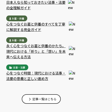
日本人なら知っておきたい法事・法要
の全理解ガイド
お墓・供養
心をつなぐお墓と供養のすべてを丁寧
に解説する完全ガイド
お墓・供養
永く心をつなぐお墓と供養のかたち。
現代における「祈り」と「想い」を未
来へ伝える方法
法事・法要
心をつなぐ時間：現代における法事・
法要の意義と正しい進め方
記事一覧はこちら