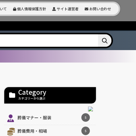
いて
個人情報保護方針
サイト運営者
お問い合わせ
Category
カテゴリーから選ぶ
葬儀マナー・服装
5
葬儀費用・相場
5