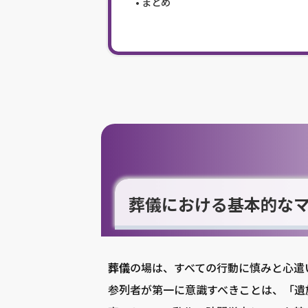
まとめ
葬儀における基本的な
葬儀
の場は、すべての行動に慎みと心遣
参列者が第一に意識すべきことは、「遺