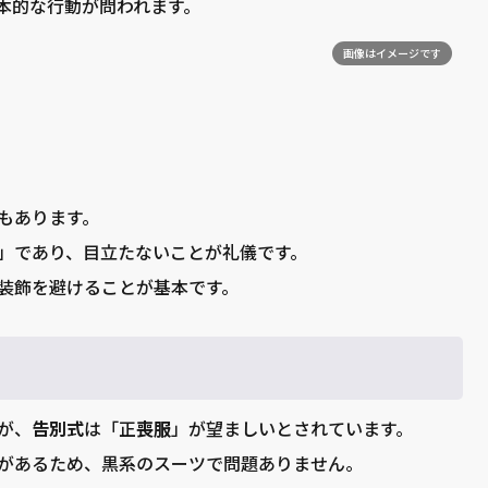
本的な行動が問われます。
画像はイメージです
もあります。
」であり、目立たないことが礼儀です。
装飾を避けることが基本です。
が、
告別式
は「正
喪服
」が望ましいとされています。
があるため、黒系のスーツで問題ありません。