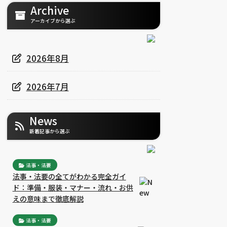
Archive
アーカイブから選ぶ
2026年8月
2026年7月
News
新着記事から選ぶ
法事・法要
法事・法要の全てがわかる完全ガイ
ド：準備・服装・マナー・流れ・お供
えの意味まで徹底解説
法事・法要