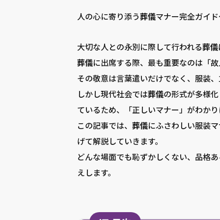
人の心に寄り添う
葬儀
マナー完全ガイド
大切な人との永別に際して行われる
葬儀
葬儀
に出席する際、最も重要なのは「故
その敬意は言葉遣いだけでなく、服装、
しかし現代社会では
葬儀
の形式が多様化
ているため、「正しいマナー」がわかり
この記事では、
葬儀
にふさわしい服装マ
げて解説していきます。
どんな場面でも恥ずかしくない、品格あ
えします。