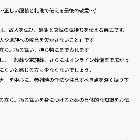
〜正しい服装と礼儀で伝える最後の敬意〜/
は、故人を偲び、感謝と哀悼の気持ちを伝える儀式です。
人や遺族への敬意を欠かさないこと」です。
立ち居振る舞い、持ち物にまで表れます。
し、
一般葬
や
家族葬
、さらにはオンライン
葬儀
まで広がっ
にくいと感じる方も少なくないでしょう。
ナーを中心に、参列時の作法や注意すべき点を深く掘り下
る立ち居振る舞いを身につけるための具体的な知識をお伝