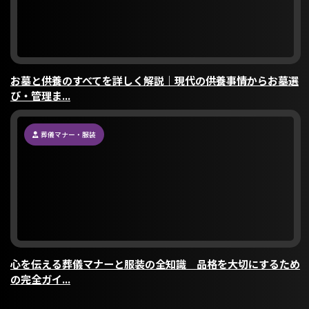
お墓と供養のすべてを詳しく解説｜現代の供養事情からお墓選
び・管理ま...
葬儀マナー・服装
心を伝える葬儀マナーと服装の全知識 品格を大切にするため
の完全ガイ...