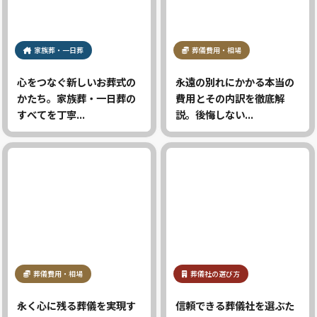
家族葬・一日葬
葬儀費用・相場
心をつなぐ新しいお葬式の
永遠の別れにかかる本当の
かたち。家族葬・一日葬の
費用とその内訳を徹底解
すべてを丁寧...
説。後悔しない...
葬儀費用・相場
葬儀社の選び方
永く心に残る葬儀を実現す
信頼できる葬儀社を選ぶた