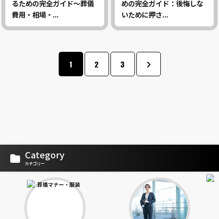
るための完全ガイド〜葬儀
めの完全ガイド：後悔しな
費用・相場・...
いために押さ...
1
2
3
Category
カテゴリー