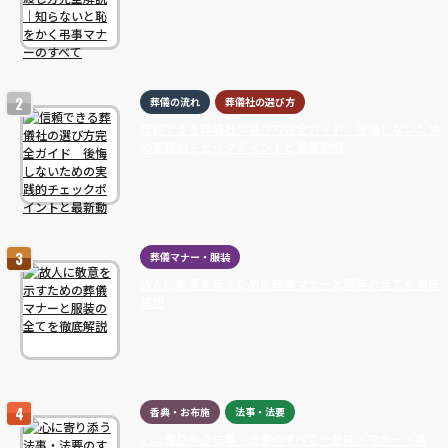
葬儀の流れ
葬儀社の選び方
信頼できる葬儀社の選び方完全ガイド 後悔しないため
の実践的チェックポイントと最新動向
葬儀マナー・服装
故人に敬意を示すための葬儀マナーと服装の全てを徹底
解説
香典・お布施
法事・法要
心に寄り添う法事・法要のすべて―意味・マナー・準