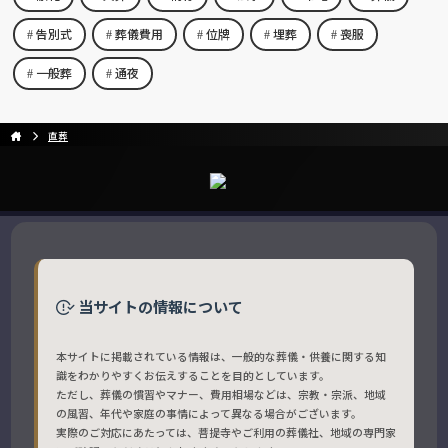
告別式
葬儀費用
位牌
埋葬
喪服
一般葬
通夜
直葬
当サイトの情報について
本サイトに掲載されている情報は、一般的な葬儀・供養に関する知
識をわかりやすくお伝えすることを目的としています。
ただし、葬儀の慣習やマナー、費用相場などは、宗教・宗派、地域
の風習、年代や家庭の事情によって異なる場合がございます。
実際のご対応にあたっては、菩提寺やご利用の葬儀社、地域の専門家