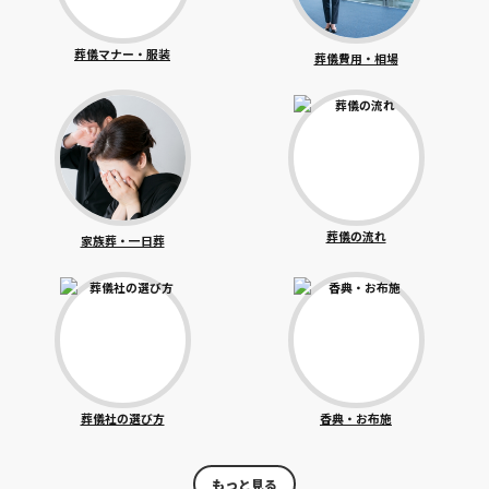
葬儀マナー・服装
葬儀費用・相場
葬儀の流れ
家族葬・一日葬
葬儀社の選び方
香典・お布施
もっと見る