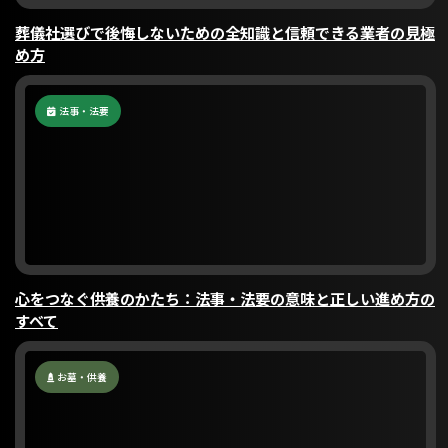
葬儀社選びで後悔しないための全知識と信頼できる業者の見極
め方
法事・法要
心をつなぐ供養のかたち：法事・法要の意味と正しい進め方の
すべて
お墓・供養