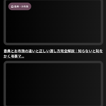
香典・お布施
香典とお布施の違いと正しい渡し方完全解説｜知らないと恥を
かく弔事マ...