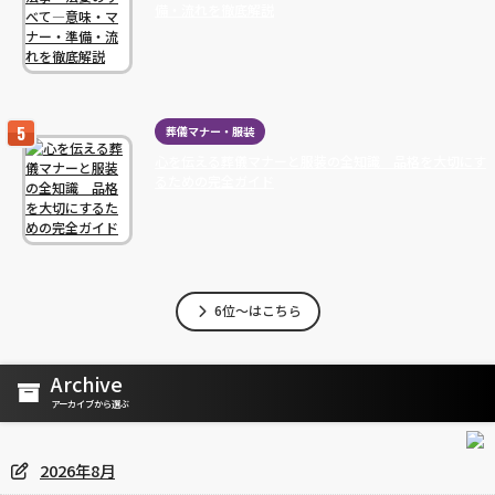
備・流れを徹底解説
葬儀マナー・服装
心を伝える葬儀マナーと服装の全知識 品格を大切にす
るための完全ガイド
6位～はこちら
Archive
アーカイブから選ぶ
2026年8月