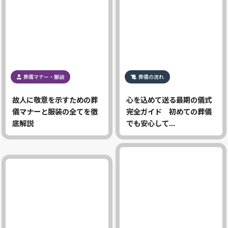
葬儀マナー・服装
葬儀の流れ
故人に敬意を示すための葬
心を込めて送る最期の儀式
儀マナーと服装の全てを徹
完全ガイド 初めての葬儀
底解説
でも安心して...