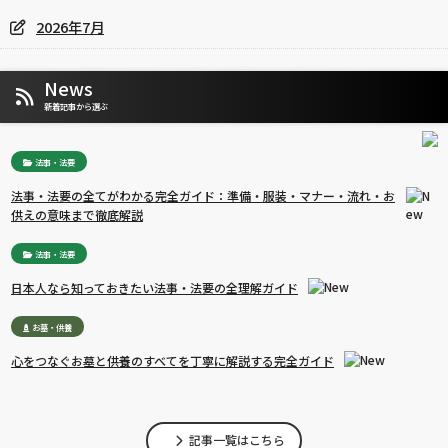
2026年7月
News
新着記事から選ぶ
法事・法要
法事・法要の全てがわかる完全ガイド：準備・服装・マナー・流れ・お
供えの意味まで徹底解説
法事・法要
日本人なら知っておきたい法事・法要の全理解ガイド
お墓・供養
心をつなぐお墓と供養のすべてを丁寧に解説する完全ガイド
記事一覧はこちら