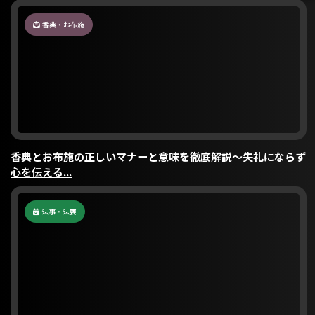
香典・お布施
香典とお布施の正しいマナーと意味を徹底解説〜失礼にならず
心を伝える...
法事・法要