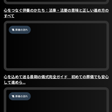
心をつなぐ供養のかたち：法事・法要の意味と正しい進め方の
すべて
葬儀の流れ
心を込めて送る最期の儀式完全ガイド 初めての葬儀でも安心
して進めら...
葬儀の流れ