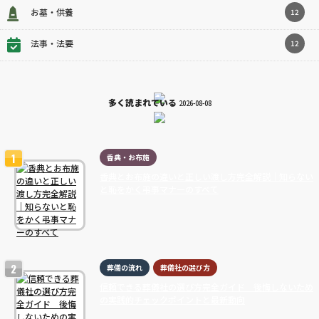
お墓・供養
12
法事・法要
12
多く読まれている
2026-08-08
香典・お布施
香典とお布施の違いと正しい渡し方完全解説｜知らない
と恥をかく弔事マナーのすべて
葬儀の流れ
葬儀社の選び方
信頼できる葬儀社の選び方完全ガイド 後悔しないため
の実践的チェックポイントと最新動向