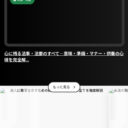
心に残る法事・法要のすべて―意味・準備・マナー・供養の心
得を完全解...
01
もっと見る