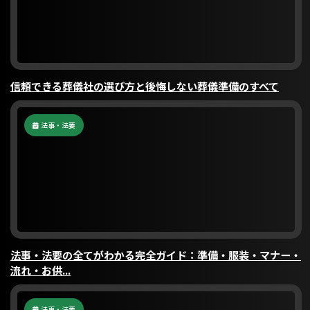
信頼できる葬儀社の選び方と後悔しない葬儀準備のすべて
法事・法要
法事・法要の全てがわかる完全ガイド：準備・服装・マナー・
流れ・お供...
法事・法要