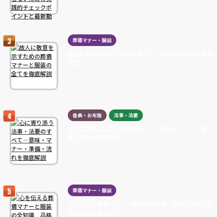
葬儀マナー・服装
故人に敬意を示すための葬儀マナーと服装の全てを徹底
解説
香典・お布施
法事・法要
心に寄り添う法事・法要のすべて―意味・マナー・準
備・流れを徹底解説
葬儀マナー・服装
心を伝える葬儀マナーと服装の全知識 品格を大切にす
るための完全ガイド