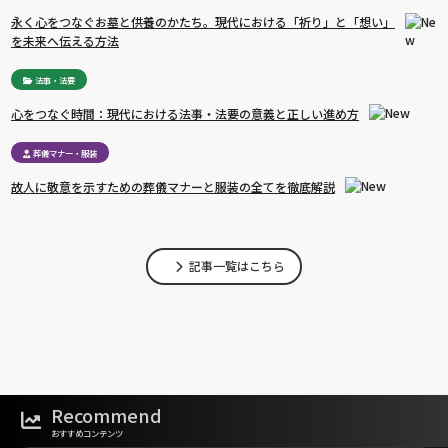
永く心をつなぐお墓と供養のかたち。現代における「祈り」と「想い」
を未来へ伝える方法
法事・法要
心をつなぐ時間：現代における法事・法要の意義と正しい進め方
葬儀マナー・服装
故人に敬意を示すための葬儀マナーと服装の全てを徹底解説
記事一覧はこちら
Recommend
おすすめコンテンツ