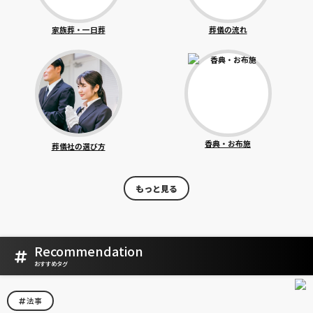
家族葬・一日葬
葬儀の流れ
香典・お布施
葬儀社の選び方
もっと見る
Recommendation
おすすめタグ
法事