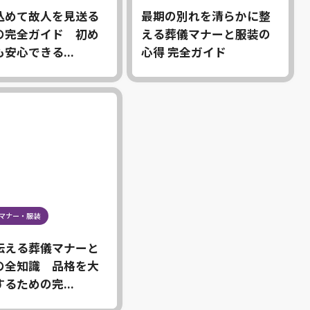
込めて故人を見送る
最期の別れを清らかに整
の完全ガイド 初め
える葬儀マナーと服装の
安心できる...
心得 完全ガイド
マナー・服装
伝える葬儀マナーと
の全知識 品格を大
るための完...