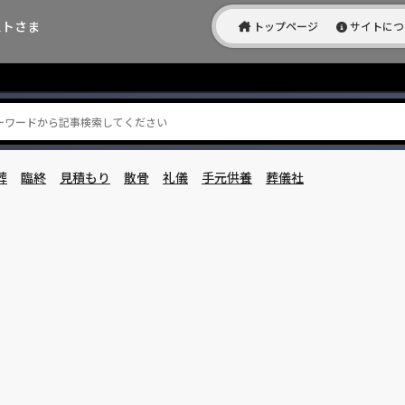
ストさま
トップページ
サイトにつ
葬
臨終
見積もり
散骨
礼儀
手元供養
葬儀社