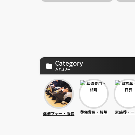
Category
カテゴリー
葬儀費用・相場
家族葬・一
葬儀マナー・服装