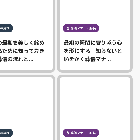
の流れ
葬儀マナー・服装
の最期を美しく締め
最期の瞬間に寄り添う心
るために知っておき
を形にする―知らないと
儀の流れと...
恥をかく葬儀マナ...
の流れ
葬儀マナー・服装