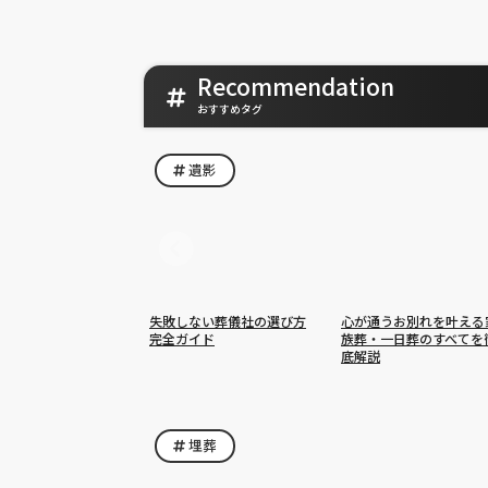
Recommendation
おすすめタグ
遺影
失敗しない葬儀社の選び方
心が通うお別れを叶える
完全ガイド
族葬・一日葬のすべてを
底解説
埋葬