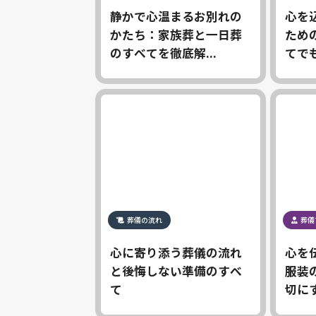
静かで心温まるお別れの
心を
かたち：家族葬と一日葬
ため
のすべてを徹底解...
てでも
葬儀の流れ
葬儀
心に寄り添う葬儀の流れ
心を
と後悔しない準備のすべ
服装
て
切にす