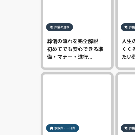
葬儀の流れ
葬儀
葬儀の流れを完全解説｜
人生
初めてでも安心できる準
くく
備・マナー・進行...
たい葬
家族葬・一日葬
葬儀