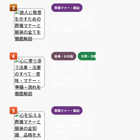
葬儀マナー・服装
故人に敬意を示すため
の葬儀マナーと服装の
全てを徹底解説
香典・お布施
法事・法要
心に寄り添う法事・法
要のすべて―意味・マ
ナー・準備・流れを徹
底解説
葬儀マナー・服装
心を伝える葬儀マナー
と服装の全知識 品格
を大切にするための完
全ガイド