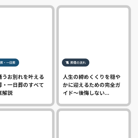
葬・一日葬
葬儀の流れ
通うお別れを叶える
人生の締めくくりを穏や
葬・一日葬のすべて
かに迎えるための完全ガ
底解説
イド〜後悔しない...