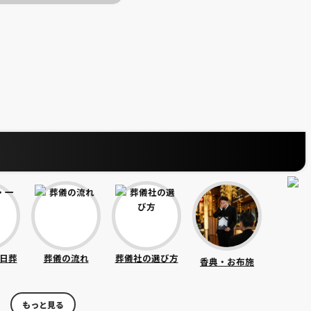
日葬
葬儀の流れ
葬儀社の選び方
香典・お布施
もっと見る