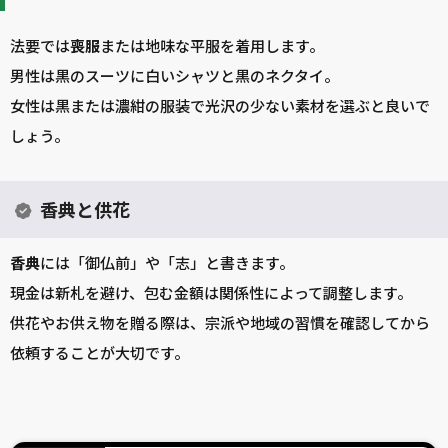
法要では
喪服
または地味な平服を着用します。
男性は黒のスーツに白いシャツと黒のネクタイ。
女性は黒または濃紺の服装で光沢の少ない素材を選ぶと良いで
しょう。
香典と供花
香典
には「御仏前」や「志」と書きます。
現金は新札を避け、包む金額は関係性によって調整します。
供花やお供え物を贈る際は、宗派や地域の習慣を確認してから
依頼することが大切です。