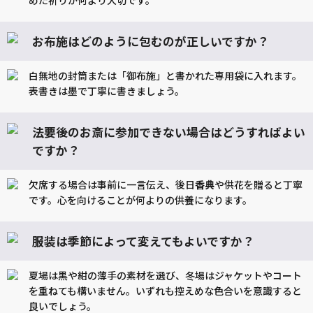
めた祈りが何より大切です。
お布施はどのように包むのが正しいですか？
白無地の封筒または「御布施」と書かれた専用袋に入れます。
表書きは墨で丁寧に書きましょう。
法要後のお斎に参加できない場合はどうすればよい
ですか？
欠席する場合は事前に一言伝え、後日
香典
や供花を贈ると丁寧
です。心を向けることが何よりの供養になります。
服装は季節によって変えてもよいですか？
夏場は黒や紺の薄手の素材を選び、冬場はジャケットやコート
を重ねても構いません。いずれも控えめな色合いを意識すると
良いでしょう。