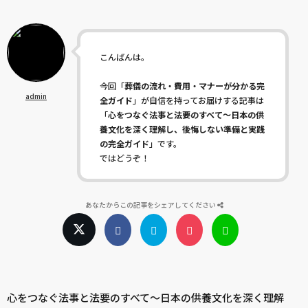
こんばんは。
今回「
葬儀の流れ・費用・マナーが分かる完
admin
全ガイド
」が自信を持ってお届けする記事は
「
心をつなぐ法事と法要のすべて〜日本の供
養文化を深く理解し、後悔しない準備と実践
の完全ガイド
」です。
ではどうぞ！
あなたからこの記事をシェアしてください
心をつなぐ法事と法要のすべて〜日本の供養文化を深く理解