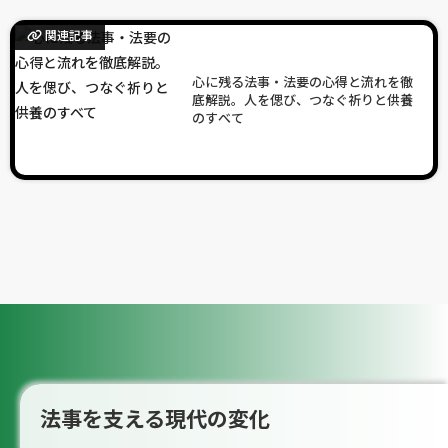
関連記事
心に残る法事・法要の心得と流れを徹
底解説。人を偲び、つなぐ祈りと供養
のすべて
法事を支える現代の変化