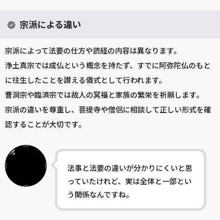
宗派による違い
宗派によって法要の仕方や読経の内容は異なります。
浄土真宗では成仏という概念を持たず、すでに阿弥陀仏のもと
に往生したことを讃える儀式として行われます。
曹洞宗や臨済宗では故人の冥福と家族の繁栄を祈願します。
宗派の違いを尊重し、菩提寺や僧侶に相談して正しい形式を確
認することが大切です。
法事と法要の違いが分かりにくいと思
っていたけれど、実は全体と一部とい
う関係なんですね。