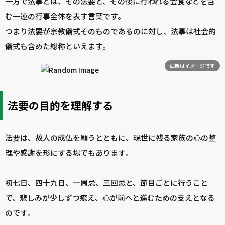
一方で法事とは、その法要と、その後に行われる会食などを含
む一連の行事全体を表す言葉です。
つまり法要が宗教儀式そのものであるのに対し、法事は社会的
儀式も含めた総称といえます。
画像はイメージです
法要の目的を理解する
法要は、故人の成仏を願うとともに、現世に残る家族の心の整
理や感謝を形にする場でもあります。
初七日、四十九日、一周忌、三回忌と、節目ごとに行うこと
で、悲しみが少しずつ癒え、心が前へと進むための支えとなる
のです。