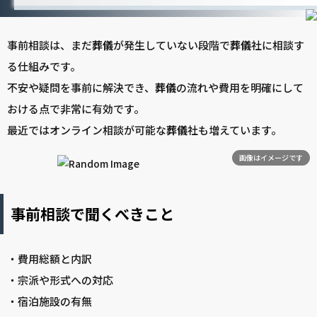
事前相談は、まだ
葬儀
が発生していない段階で
葬儀
社に相談す
る仕組みです。
不安や疑問を事前に解決でき、
葬儀
の流れや費用を明確にして
おける点で非常に有効です。
最近ではオンライン相談が可能な
葬儀
社も増えています。
画像はイメージです
事前相談で聞くべきこと
・費用総額と内訳
・宗派や形式への対応
・宿泊施設の有無