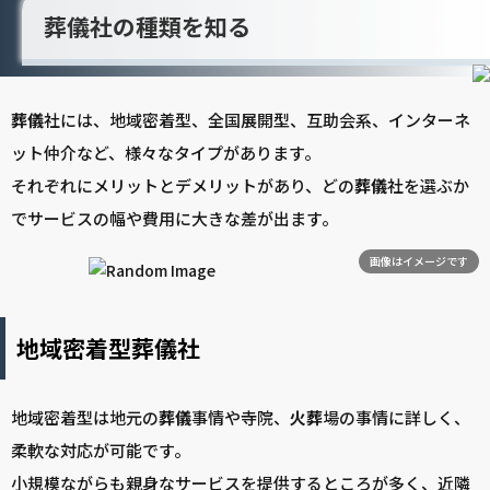
葬儀社の種類を知る
葬儀
社には、地域密着型、全国展開型、互助会系、インターネ
ット仲介など、様々なタイプがあります。
それぞれにメリットとデメリットがあり、どの
葬儀
社を選ぶか
でサービスの幅や費用に大きな差が出ます。
画像はイメージです
地域密着型葬儀社
地域密着型は地元の
葬儀
事情や寺院、
火葬
場の事情に詳しく、
柔軟な対応が可能です。
小規模ながらも親身なサービスを提供するところが多く、近隣