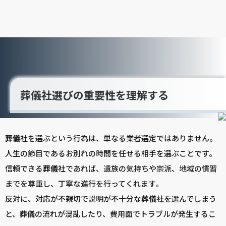
葬儀社選びの重要性を理解する
葬儀
社を選ぶという行為は、単なる業者選定ではありません。
人生の節目であるお別れの時間を任せる相手を選ぶことです。
信頼できる
葬儀
社であれば、遺族の気持ちや宗派、地域の慣習
までを尊重し、丁寧な進行を行ってくれます。
反対に、対応が不親切で説明が不十分な
葬儀
社を選んでしまう
と、
葬儀
の流れが混乱したり、費用面でトラブルが発生するこ