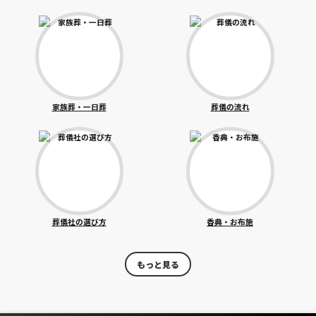
家族葬・一日葬
葬儀の流れ
葬儀社の選び方
香典・お布施
もっと見る