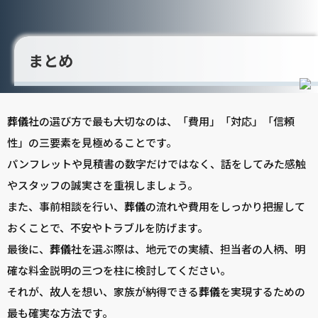
まとめ
葬儀
社の選び方で最も大切なのは、「費用」「対応」「信頼
性」の三要素を見極めることです。
パンフレットや見積書の数字だけではなく、話をしてみた感触
やスタッフの誠実さを重視しましょう。
また、事前相談を行い、
葬儀
の流れや費用をしっかり把握して
おくことで、不安やトラブルを防げます。
最後に、
葬儀
社を選ぶ際は、地元での実績、担当者の人柄、明
確な料金説明の三つを柱に検討してください。
それが、故人を想い、家族が納得できる
葬儀
を実現するための
最も確実な方法です。