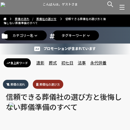
こんばんは。ゲストさま
葬儀の流れ
/
葬儀社の選び方
信頼できる葬儀社の選び方と後
悔しない葬儀準備のすべて
カテゴリー名
タグキーワード
プロモーションが含まれています
遺影
葬式
初七日
法事
永代供養
急上昇ワード
葬儀の流れ
葬儀社の選び方
信頼できる葬儀社の選び方と後悔し
ない葬儀準備のすべて