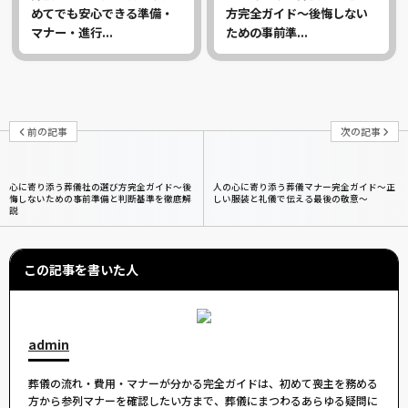
めてでも安心できる準備・
方完全ガイド～後悔しない
マナー・進行...
ための事前準...
前の記事
次の記事
心に寄り添う葬儀社の選び方完全ガイド～後
人の心に寄り添う葬儀マナー完全ガイド〜正
悔しないための事前準備と判断基準を徹底解
しい服装と礼儀で伝える最後の敬意〜
説
この記事を書いた人
admin
葬儀の流れ・費用・マナーが分かる完全ガイドは、初めて喪主を務める
方から参列マナーを確認したい方まで、葬儀にまつわるあらゆる疑問に