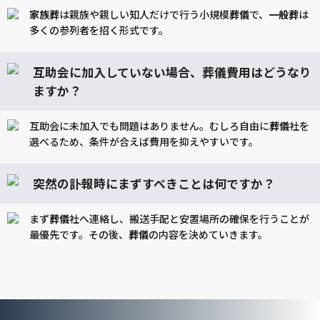
家族葬
は親族や親しい知人だけで行う小規模
葬儀
で、
一般葬
は
多くの参列者を招く形式です。
互助会に加入していない場合、葬儀費用はどうなり
ますか？
互助会に未加入でも問題はありません。むしろ自由に
葬儀
社を
選べるため、条件が合えば費用を抑えやすいです。
突然の訃報時にまずすべきことは何ですか？
まず
葬儀
社へ連絡し、搬送手配と安置場所の確保を行うことが
最優先です。その後、
葬儀
の内容を決めていきます。