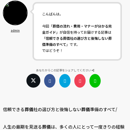
こんばんは。
今回「
葬儀の流れ・費用・マナーが分かる完
admin
全ガイド
」が自信を持ってお届けする記事は
「
信頼できる葬儀社の選び方と後悔しない葬
儀準備のすべて
」です。
ではどうぞ！
あなたからこの記事をシェアしてください
信頼できる
葬儀
社の選び方と後悔しない
葬儀
準備のすべて/
人生の最期を見送る
葬儀
は、多くの人にとって一度きりの経験