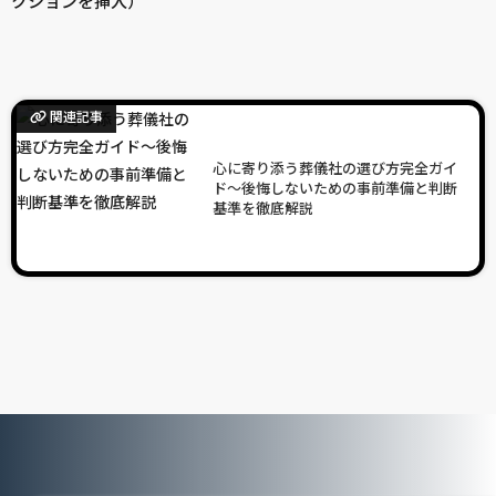
クションを挿入）
関連記事
心に寄り添う葬儀社の選び方完全ガイ
ド～後悔しないための事前準備と判断
基準を徹底解説