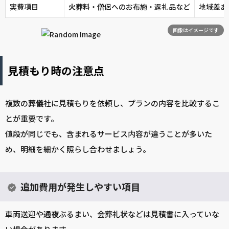
実費項目
火葬
料・僧侶へのお布施・返礼品など
地域差あ
画像はイメージです
見積もり時の注意点
複数の
葬儀
社に見積もりを依頼し、プランの内容を比較するこ
とが重要です。
値段が同じでも、含まれるサービス内容が違うことが多いた
め、明細を細かく照らし合わせましょう。
追加費用が発生しやすい項目
車両送迎や
通夜
ぶるまい、会葬礼状などは見積書に入っていな