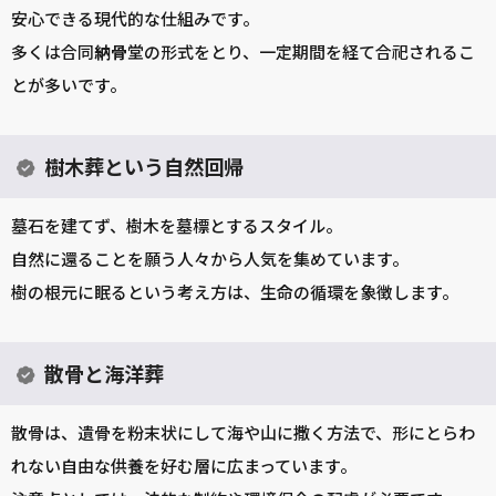
安心できる現代的な仕組みです。
多くは合同
納骨
堂の形式をとり、一定期間を経て合祀されるこ
とが多いです。
樹木葬という自然回帰
墓石を建てず、樹木を墓標とするスタイル。
自然に還ることを願う人々から人気を集めています。
樹の根元に眠るという考え方は、生命の循環を象徴します。
散骨と海洋葬
散骨は、遺骨を粉末状にして海や山に撒く方法で、形にとらわ
れない自由な供養を好む層に広まっています。