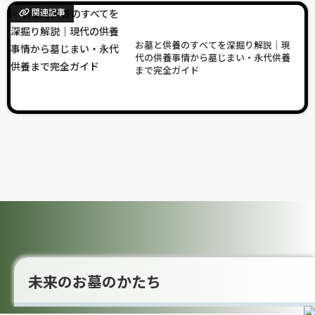
関連記事
お墓と供養のすべてを深掘り解説｜現
代の供養事情から墓じまい・永代供養
まで完全ガイド
未来のお墓のかたち