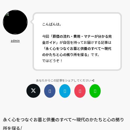
こんばんは。
今回「
葬儀の流れ・費用・マナーが分かる完
admin
全ガイド
」が自信を持ってお届けする記事は
「
永く心をつなぐお墓と供養のすべて〜現代
のかたちと心の拠り所を探る
」です。
ではどうぞ！
あなたからこの記事をシェアしてください
永く心をつなぐお墓と供養のすべて〜現代のかたちと心の拠り
所を探る/