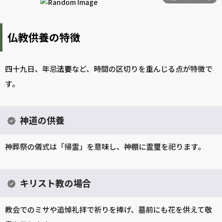
仏教供養の特徴
四十九日、年忌
法要
など、時間の区切りを重んじる点が特徴で
す。
神道の供養
神葬祭の儀式は「帰霊」を意味し、神棚に霊璽を祀ります。
キリスト教の場合
教会でのミサや追悼礼拝で祈りを捧げ、墓前にも花を供えて敬