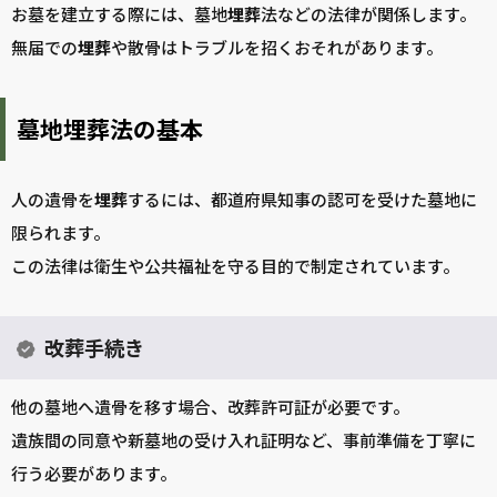
お墓を建立する際には、墓地
埋葬
法などの法律が関係します。
無届での
埋葬
や散骨はトラブルを招くおそれがあります。
墓地埋葬法の基本
人の遺骨を
埋葬
するには、都道府県知事の認可を受けた墓地に
限られます。
この法律は衛生や公共福祉を守る目的で制定されています。
改葬手続き
他の墓地へ遺骨を移す場合、改葬許可証が必要です。
遺族間の同意や新墓地の受け入れ証明など、事前準備を丁寧に
行う必要があります。