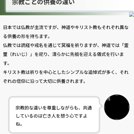
宗教ごとの供養の違い
日本では仏教が主流ですが、神道やキリスト教もそれぞれ異な
る供養の形を持ちます。
仏教では読経や戒名を通じて冥福を祈りますが、神道では「霊
璽（れいじ）」を祀り、清らかに先祖を迎える儀式を行いま
す。
キリスト教は祈りを中心としたシンプルな追悼式が多く、それ
ぞれの信仰に沿って大切に供養されます。
宗教的な違いを尊重しながらも、共通
しているのは亡き人を想う心ですよ
ね。