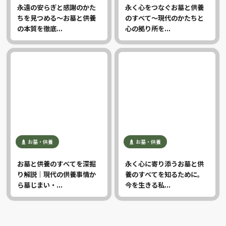
永遠の安らぎと感謝のかた
永く心をつなぐお墓と供養
ちを見つめる〜お墓と供養
のすべて〜現代のかたちと
の本質を徹底...
心の拠り所を...
お墓・供養
お墓・供養
お墓と供養のすべてを深掘
永く心に寄り添うお墓と供
り解説｜現代の供養事情か
養のすべてを知るために。
ら墓じまい・...
今を生きる私...