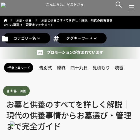
こんにちは。ゲストさま
お墓・供養
お墓と供養のすべてを詳しく解説｜現代の供養事情
からお墓選び・管理まで完全ガイド
カテゴリー名
タグキーワード
プロモーションが含まれています
告別式
臨終
四十九日
見積もり
焼香
急上昇ワード
お墓・供養
お墓と供養のすべてを詳しく解説｜
現代の供養事情からお墓選び・管理
まで完全ガイド