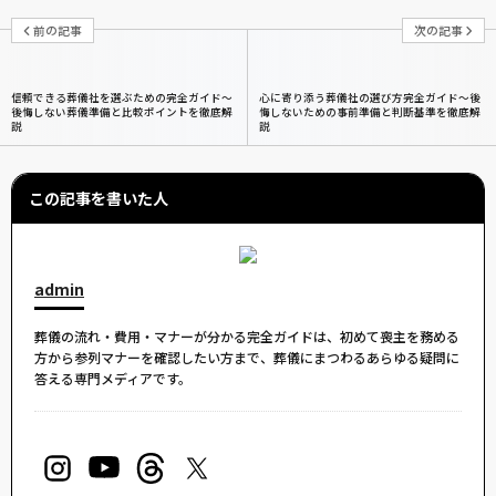
前の記事
次の記事
信頼できる葬儀社を選ぶための完全ガイド〜
心に寄り添う葬儀社の選び方完全ガイド～後
後悔しない葬儀準備と比較ポイントを徹底解
悔しないための事前準備と判断基準を徹底解
説
説
この記事を書いた人
admin
葬儀の流れ・費用・マナーが分かる完全ガイドは、初めて喪主を務める
方から参列マナーを確認したい方まで、葬儀にまつわるあらゆる疑問に
答える専門メディアです。