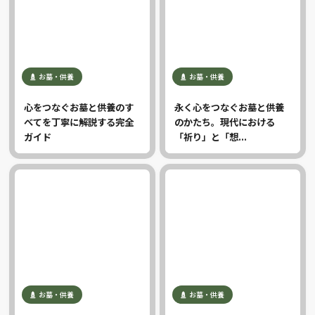
お墓・供養
お墓・供養
心をつなぐお墓と供養のす
永く心をつなぐお墓と供養
べてを丁寧に解説する完全
のかたち。現代における
ガイド
「祈り」と「想...
お墓・供養
お墓・供養