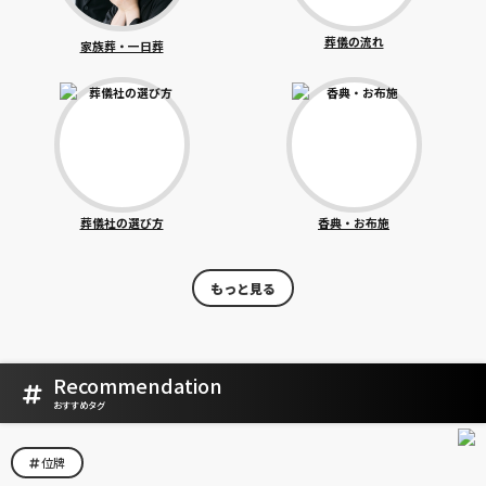
葬儀の流れ
家族葬・一日葬
葬儀社の選び方
香典・お布施
もっと見る
Recommendation
おすすめタグ
位牌