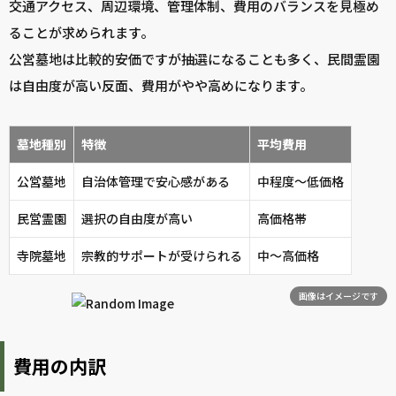
交通アクセス、周辺環境、管理体制、費用のバランスを見極め
ることが求められます。
公営墓地は比較的安価ですが抽選になることも多く、民間霊園
は自由度が高い反面、費用がやや高めになります。
墓地種別
特徴
平均費用
公営墓地
自治体管理で安心感がある
中程度～低価格
民営霊園
選択の自由度が高い
高価格帯
寺院墓地
宗教的サポートが受けられる
中～高価格
画像はイメージです
費用の内訳